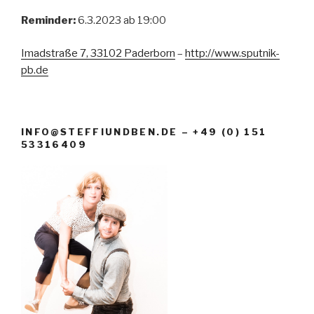
Reminder:
6.3.2023 ab 19:00
Imadstraße 7, 33102 Paderborn
–
http://www.sputnik-
pb.de
INFO@STEFFIUNDBEN.DE – +49 (0) 151
53316409