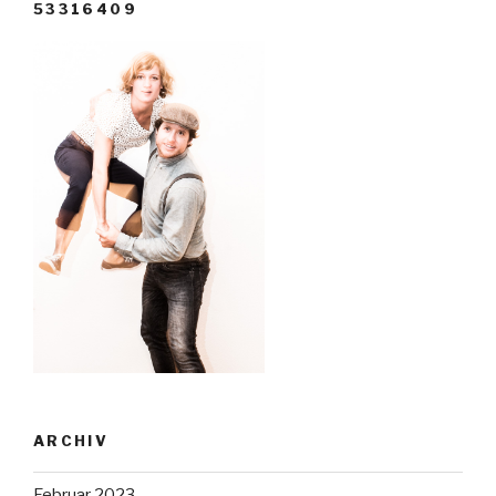
53316409
ARCHIV
Februar 2023