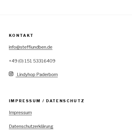
KONTAKT
info@steffiundben.de
+49 (0) 151 53316409
Lindyhop Paderborn
IMPRESSUM / DATENSCHUTZ
Impressum
Datenschutzerklärung