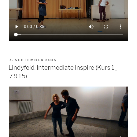
VERÖFFENTLICHT
7. SEPTEMBER 2015
AM
Lindyfeld: Intermediate Inspire (Kurs 1_
7.9.15)