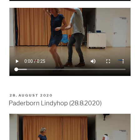
VERÖFFENTLICHT
28. AUGUST 2020
AM
Paderborn Lindyhop (28.8.2020)