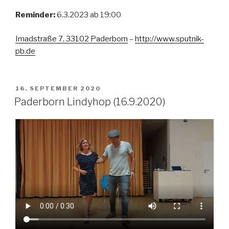
Reminder:
6.3.2023 ab 19:00
Imadstraße 7, 33102 Paderborn
–
http://www.sputnik-
pb.de
VERÖFFENTLICHT
16. SEPTEMBER 2020
AM
Paderborn Lindyhop (16.9.2020)