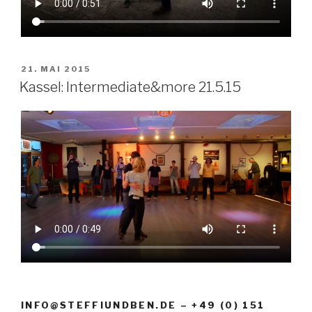
VERÖFFENTLICHT
21. MAI 2015
AM
Kassel: Intermediate&more 21.5.15
INFO@STEFFIUNDBEN.DE – +49 (0) 151